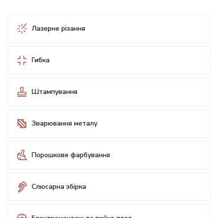
Лазерне різання
Гибка
Штампування
Зварювання металу
Порошкове фарбування
Слюсарна збірка