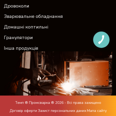
Дровоколи
Зварювальне обладнання
Домашні коптильні
Гранулятори
Інша продукція
Темп ® Промсварка ®
2026
- Всі права захищено
Договір оферти
Захист персональних даних
Мапа сайту