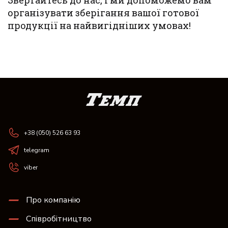
Звертайтесь до нас, і ми допоможемо вам
організувати зберігання вашої готової
продукції на найвигідніших умовах!
+38 (050) 526 63 93
telegram
viber
Про компанію
Співробітництво