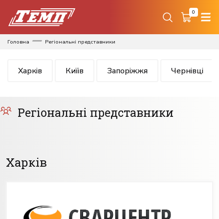
0
Головна
Регіональні представники
Харків
Киїів
Запоріжжя
Чернівці
Регіональні представники
Харків