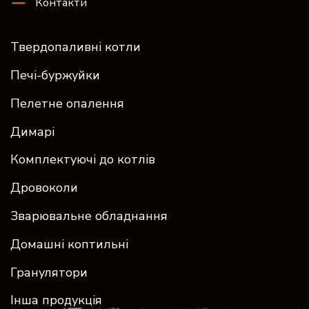
Контакти
Твердопаливні котли
Печі-буржуйки
Пелетне опалення
Димарі
Комплектуючі до котлів
Дровоколи
Зварювальне обладнання
Домашні коптильні
Гранулятори
Інша продукція