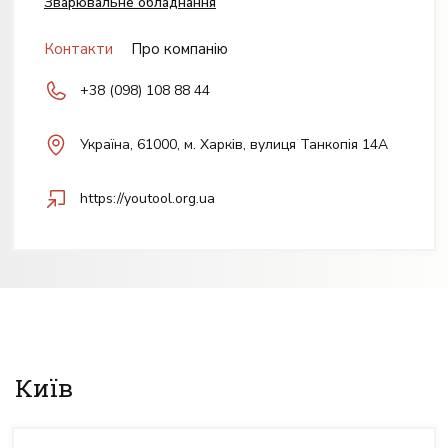
Зварювальне обладнання
Контакти
Про компанію
+38 (098) 108 88 44
Українa, 61000, м. Харків, вулиця Танкопія 14А
https://youtool.org.ua
Київ