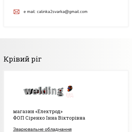
e mail:
calinka2svarka@gmail.com
Крівий ріг
магазин «Електрод»
ФОП Сіренко Інна Вікторівна
Зварювальне обладнання