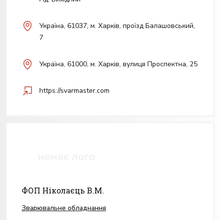
Українa, 61037, м. Харків, проїзд Балашовський,
7
Українa, 61000, м. Харків, вулиця Проспектна, 25
https://svarmaster.com
ФОП Ніколаєць В.М.
Зварювальне обладнання