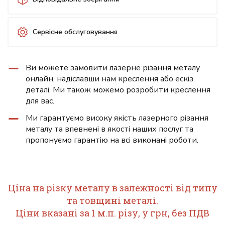
Сервісне обслуговування
Ви можете замовити лазерне різання металу
онлайн, надіславши нам креслення або ескіз
деталі. Ми також можемо розробити креслення
для вас.
Ми гарантуємо високу якість лазерного різання
металу та впевнені в якості наших послуг та
пропонуємо гарантію на всі виконані роботи.
Ціна на різку металу в залежності від типу
та товщині металі.
Ціни вказані за 1 м.п. різу, у грн, без ПДВ