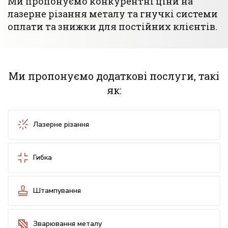
Ми пропонуємо конкурентні ціни на
лазерне різання металу та гнучкі системи
оплати та знижки для постійних клієнтів.
Ми пропонуємо додаткові послуги, такі
як:
Лазерне різання
Гибка
Штампування
Зварювання металу