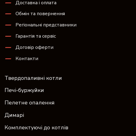
Доставка і оплата
Обмін та повернення
Регіональні представники
Гарантія та сервіс
Договір оферти
Контакти
Твердопаливні котли
Печі-буржуйки
Пелетне опалення
Димарі
Комплектуючі до котлів