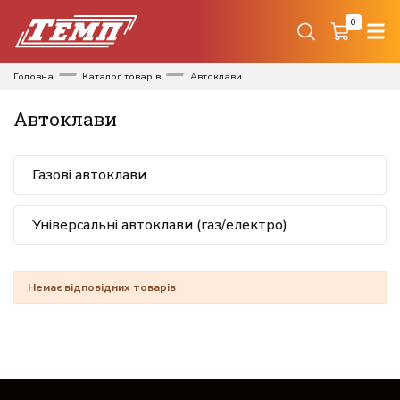
0
Головна
Каталог товарів
Автоклави
Автоклави
Газові автоклави
Універсальні автоклави (газ/електро)
Немає відповідних товарів