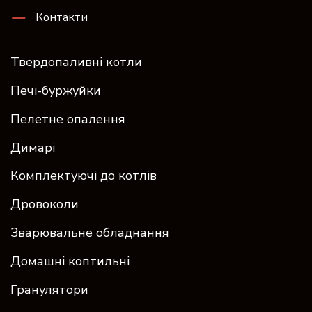
Контакти
Твердопаливні котли
Печі-буржуйки
Пелетне опалення
Димарі
Комплектуючі до котлів
Дровоколи
Зварювальне обладнання
Домашні коптильні
Гранулятори