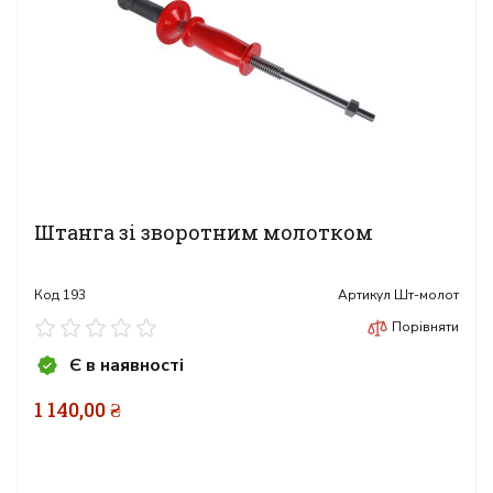
Штанга зі зворотним молотком
Код
193
Артикул
Шт-молот
Порівняти
Є в наявності
1 140,00 ₴