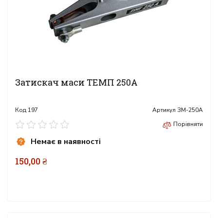
Затискач маси ТЕМП 250А
Код
197
Артикул
ЗМ-250А
Порівняти
Немає в наявності
150,00 ₴