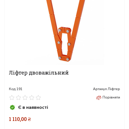
Ліфтер двоважільний
Код
191
Артикул
Ліфтер
Порівняти
Є в наявності
1 110,00 ₴