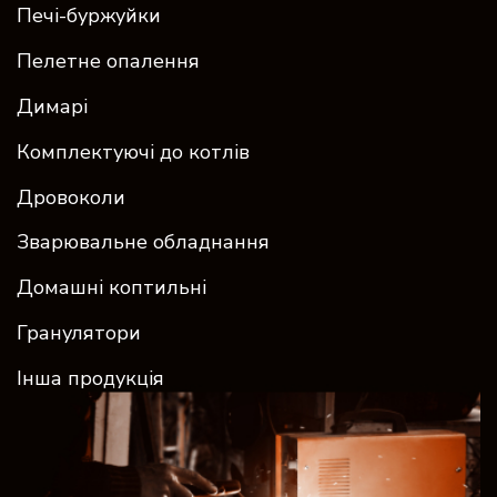
Печі-буржуйки
Пелетне опалення
Димарі
Комплектуючі до котлів
Дровоколи
Зварювальне обладнання
Домашні коптильні
Гранулятори
Інша продукція