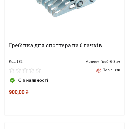
Гребінка для споттера на 6 гачків
Код
182
Артикул
Греб-6-3мм
Порівняти
Є в наявності
900,00 ₴