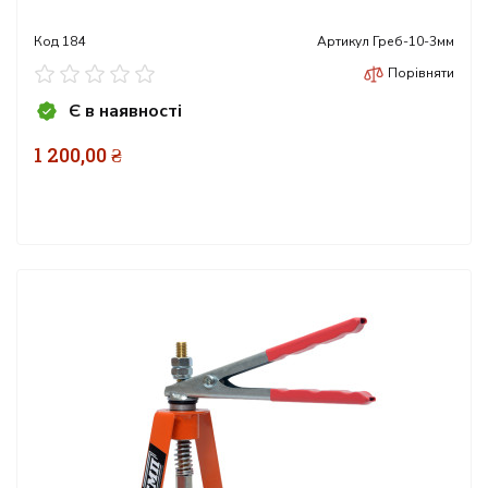
Код
184
Артикул
Греб-10-3мм
Порівняти
Є в наявності
1 200,00 ₴