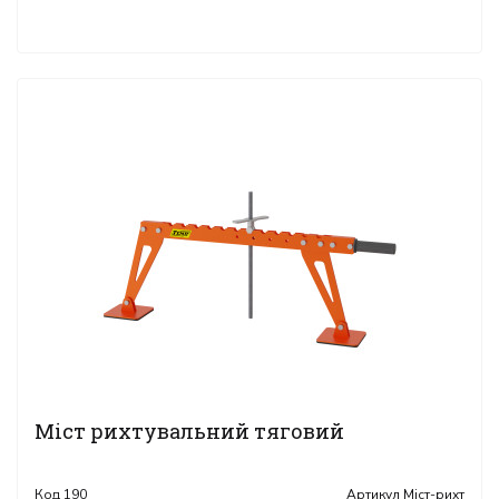
Міст рихтувальний тяговий
Код
190
Артикул
Міст-рихт