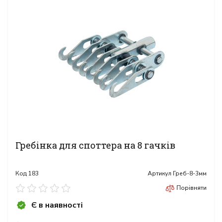
Гребінка для споттера на 8 гачків
Код
183
Артикул
Греб-8-3мм
Порівняти
Є в наявності