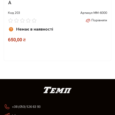
А
Код
203
Артикул
ММ-6000
Порівняти
Немає в наявності
650,00 ₴
+38 (050) 526 63 93