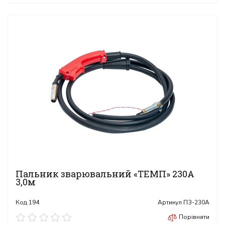
Пальник зварювальний «ТЕМП» 230А
3,0м
Код
194
Артикул
ПЗ-230А
Порівняти