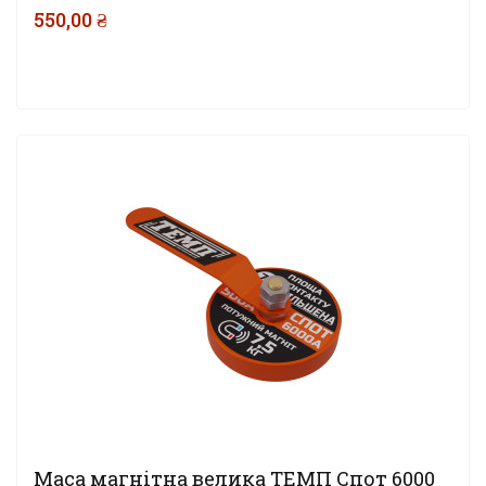
550,00 ₴
Маса магнітна велика ТЕМП Спот 6000