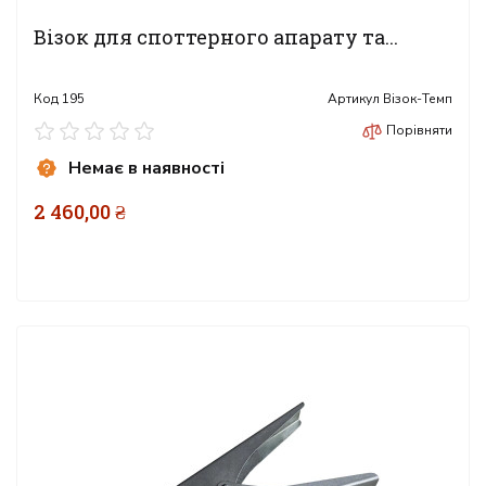
Візок для споттерного апарату та...
Код
195
Артикул
Візок-Темп
Порівняти
Немає в наявності
2 460,00 ₴