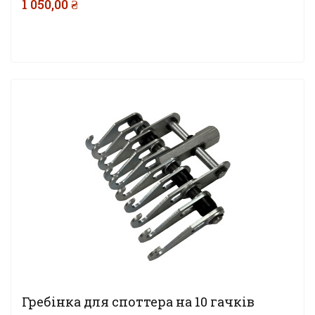
1 050,00 ₴
Гребінка для споттера на 10 гачків