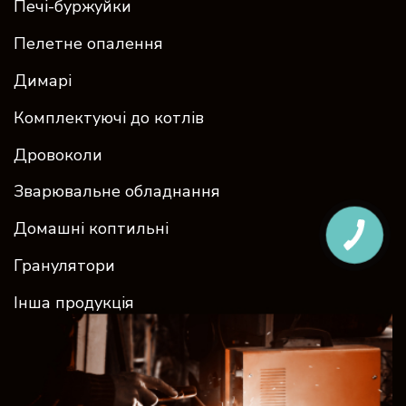
Печі-буржуйки
Пелетне опалення
Димарі
Комплектуючі до котлів
Дровоколи
Зварювальне обладнання
Домашні коптильні
Гранулятори
Інша продукція