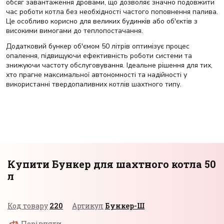
обсяг завантаження дровами, що дозволяє значно подовжити
час роботи котла без необхідності частого поповнення палива.
Це особливо корисно для великих будинків або об'єктів з
високими вимогами до теплопостачання.
Додатковий бункер об'ємом 50 літрів оптимізує процес
опалення, підвищуючи ефективність роботи системи та
знижуючи частоту обслуговування. Ідеальне рішення для тих,
хто прагне максимальної автономності та надійності у
використанні твердопаливних котлів шахтного типу.
Купити Бункер для шахтного котла 50
л
Код товару
220
Артикул
Бункер-Ш
Порівняти