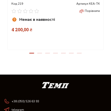
Код
219
Артикул
КЕА-ТК
Порівняти
Немає в наявності
4 200,00 ₴
+38 (050) 526 63 93
telegram