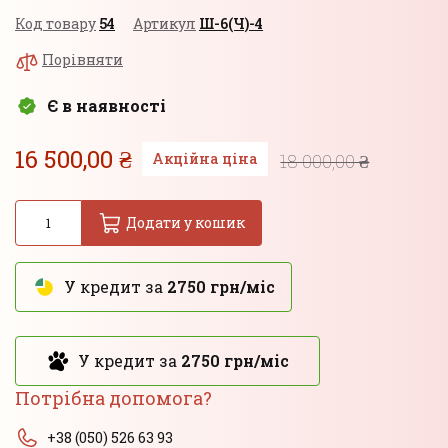
Код товару
54
Артикул
Ш-6(Ч)-4
Порівняти
Є в наявності
16 500,00 ₴
Акційна ціна
18 000,00 ₴
Додати у кошик
У кредит за
2750 грн/міс
У кредит за
2750 грн/міс
Потрібна допомога?
+38 (050) 526 63 93