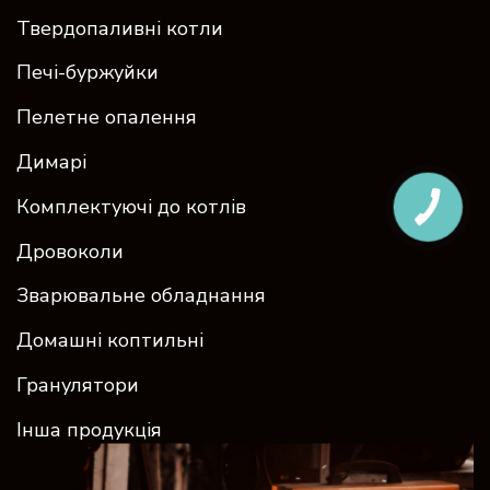
Твердопаливні котли
Печі-буржуйки
Пелетне опалення
Димарі
Комплектуючі до котлів
Дровоколи
Зварювальне обладнання
Домашні коптильні
Гранулятори
Інша продукція