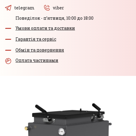
telegram
viber
Понеділок - пʼятниця, 10:00 до 18:00
Умови оплати та доставки
Гарантія та сервіс
Обмін та повернення
Оплата частинами