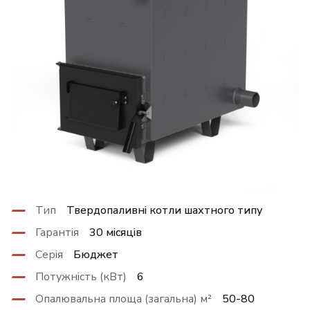
Тип
Твердопаливні котли шахтного типу
Гарантія
30 місяців
Серія
Бюджет
Потужність (кВт)
6
Опалювальна площа (загальна) м²
50-80