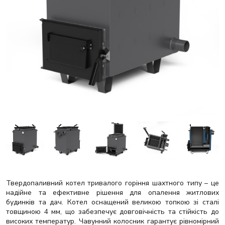
Твердопаливний котел тривалого горіння шахтного типу – це
надійне та ефективне рішення для опалення житлових
будинків та дач. Котел оснащений великою топкою зі сталі
товщиною 4 мм, що забезпечує довговічність та стійкість до
високих температур. Чавунний колосник гарантує рівномірний