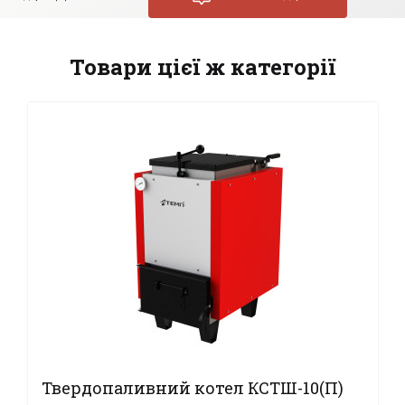
Товари цієї ж категорії
Твердопаливний котел КСТШ-10(П)