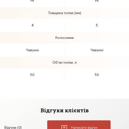
Ні
Ні
Товщина топки (мм)
4
5
Колосники
Чавунні
Чавунні
Об'єм топки, л
50
50
Відгуки клієнтів
Відгуки (0)
Написати відгук