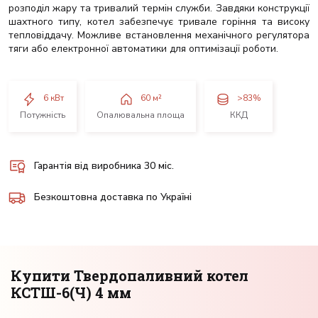
розподіл жару та тривалий термін служби. Завдяки конструкції
шахтного типу, котел забезпечує тривале горіння та високу
тепловіддачу. Можливе встановлення механічного регулятора
тяги або електронної автоматики для оптимізації роботи.
6 кВт
60 м²
>83%
Потужність
Опалювальна площа
ККД
Гарантія від виробника
30 міс.
Безкоштовна доставка по Україні
Купити Твердопаливний котел
КСТШ-6(Ч) 4 мм