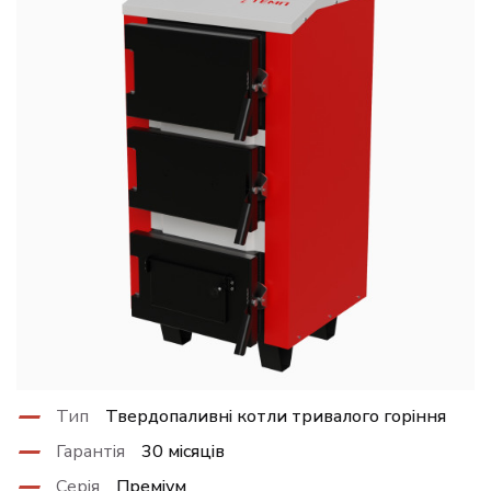
Тип
Твердопаливні котли тривалого горіння
Гарантія
30 місяців
Серія
Преміум