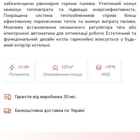
забезпечуючи рівномірне горіння палива. Утеплений кожух
мінімізує тепловтрати та підвищує енергоефективність.
Покращена система теплообмінників сприяє більш
ефективному перенесенню тепла та знижує витрату палива.
Можливе встановлення механічного регулятора тяги або
електронної автоматики для оптимізації роботи. Естетичний та
функціональний дизайн котла гармонійно вписується у будь-
який інтер'єр котельні.
12 кВт
120 м²
>87%
Потужність
Опалювальна площа
ККД
Гарантія від виробника
30 міс.
Безкоштовна доставка по Україні