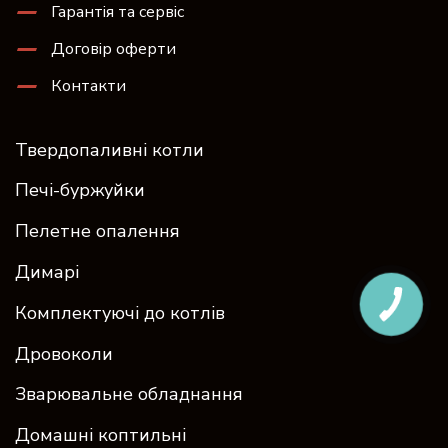
Гарантія та сервіс
Договір оферти
Контакти
Твердопаливні котли
Печі-буржуйки
Пелетне опалення
Димарі
Комплектуючі до котлів
Дровоколи
Зварювальне обладнання
Домашні коптильні