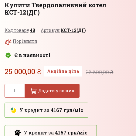
Купити Твердопаливний котел
КСТ-12(ДГ)
Код товару
48
Артикул
КСТ-12(ДГ)
Порівняти
Є в наявності
25 000,00 ₴
Акційна ціна
26 600,00 ₴
Додати у кошик
У кредит за
4167 грн/міс
У кредит за
4167 грн/міс