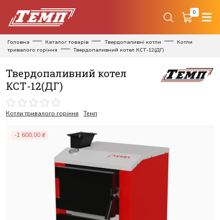
0
Головна
Каталог товарів
Твердопаливні котли
Котли
тривалого горіння
Твердопаливний котел КСТ-12(ДГ)
Твердопаливний котел
КСТ-12(ДГ)
Котли тривалого горіння
Темп
-1 600,00 ₴