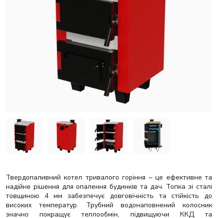
Твердопаливний котел тривалого горіння – це ефективне та
надійне рішення для опалення будинків та дач. Топка зі сталі
товщиною 4 мм забезпечує довговічність та стійкість до
високих температур. Трубний водонаповнений колосник
значно покращує теплообмін, підвищуючи ККД та