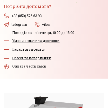
Потрібна допомога?
+38 (050) 526 63 93
telegram
viber
Понеділок - пʼятниця, 10:00 до 18:00
Умови оплати та доставки
Гарантія та сервіс
Обмін та повернення
Оплата частинами