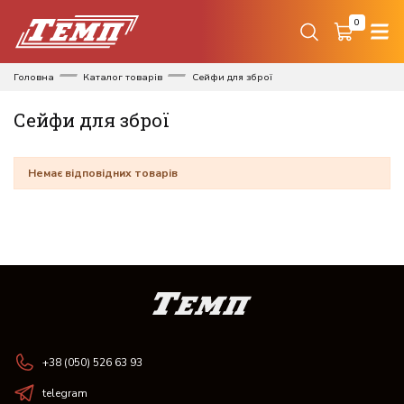
0
Головна
Каталог товарів
Сейфи для зброї
Сейфи для зброї
Немає відповідних товарів
+38 (050) 526 63 93
telegram